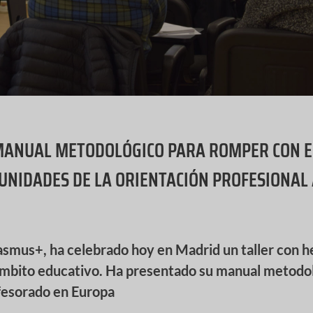
MANUAL METODOLÓGICO PARA ROMPER CON E
UNIDADES DE LA ORIENTACIÓN PROFESIONAL 
s+, ha celebrado hoy en Madrid un taller con h
l ámbito educativo. Ha presentado su manual metodo
ofesorado en Europa