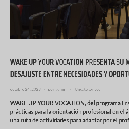
WAKE UP YOUR VOCATION PRESENTA SU 
DESAJUSTE ENTRE NECESIDADES Y OPORT
octubre 24, 2023
por
admin
Uncategorized
WAKE UP YOUR VOCATION, del programa Erasmu
prácticas para la orientación profesional en e
una ruta de actividades para adaptar por el pr