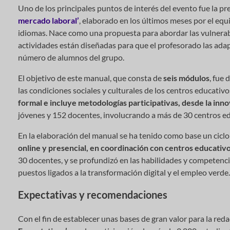
Uno de los principales puntos de interés del evento fue la pr
mercado laboral’
, elaborado en los últimos meses por el equ
idiomas. Nace como una propuesta para abordar las vulnerabil
actividades están diseñadas para que el profesorado las adapte
número de alumnos del grupo.
El objetivo de este manual, que consta de
seis módulos
, fue
las condiciones sociales y culturales de los centros educativ
formal e incluye metodologías participativas, desde la inno
jóvenes y 152 docentes, involucrando a más de 30 centros e
En la elaboración del manual se ha tenido como base un cicl
online y presencial, en coordinación con centros educativos
30 docentes, y se profundizó en las habilidades y competencia
puestos ligados a la transformación digital y el empleo verde.
Expectativas y recomendaciones
Con el fin de establecer unas bases de gran valor para la re