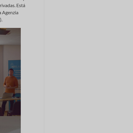
rivadas. Está
la Agenzia
).