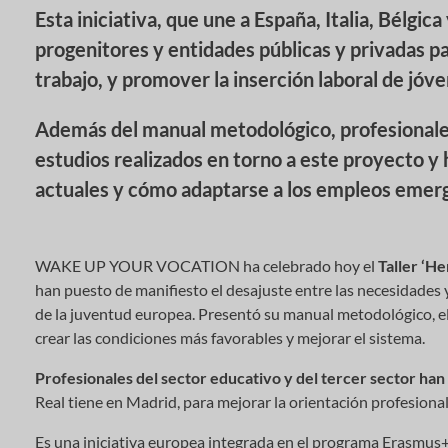
Esta iniciativa, que une a España, Italia, Bélgic
progenitores y entidades públicas y privadas pa
trabajo, y promover la inserción laboral de jóv
Además del manual metodológico, profesionales
estudios realizados en torno a este proyecto y 
actuales y cómo adaptarse a los empleos emer
WAKE UP YOUR VOCATION ha celebrado hoy el
Taller ‘He
han puesto de manifiesto el desajuste entre las necesidades y
de la juventud europea. Presentó su manual metodológico, 
crear las condiciones más favorables y mejorar el sistema.
Profesionales del sector educativo y del tercer sector han 
Real tiene en Madrid, para mejorar la orientación profesiona
Es una iniciativa europea integrada en el programa Erasmus+