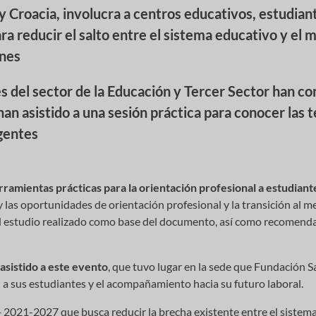
a y Croacia, involucra a centros educativos, estudian
ra reducir el salto entre el sistema educativo y el
enes
 del sector de la Educación y Tercer Sector han co
han asistido a una sesión práctica para conocer las 
gentes
rramientas prácticas para la orientación profesional a estudiant
 las oportunidades de orientación profesional y la transición al m
el estudio realizado como base del documento, así como recomend
asistido a este evento
, que tuvo lugar en la sede que Fundación S
l a sus estudiantes y el acompañamiento hacia su futuro laboral.
 2021-2027 que busca reducir la brecha existente entre el sistema