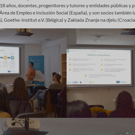
18 años, docentes, progenitores y tutores y entidades públicas y p
 Área de Empleo e Inclusión Social (España), y son socios también 
a), Goethe-Institut e.V. (Bélgica) y Zaklada Znanje na djelu (Croacia