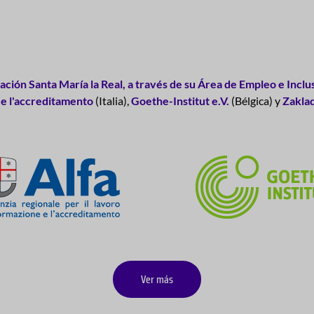
ción Santa María la Real, a través de su Área de Empleo e Inclus
 e l'accreditamento
(Italia),
Goethe-Institut e.V.
(Bélgica) y
Zaklad
Ver más