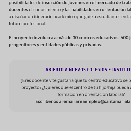
posibilidades de
inserción de jóvenes en el mercado de trab
docentes
el conocimiento y las
habilidades en orientación la
a diseñar un itinerario académico que guíe a estudiantes en la
futuro profesional.
El proyecto involucra a más de 30 centros educativos, 600 
progenitores y entidades públicas y privadas.
ABIERTO A NUEVOS COLEGIOS E INSTITU
¿Eres docente y te gustaría que tu centro educativo se b
proyecto? ¿Quieres que el centro de tu hijo/hija pueda 
formación en orientación laboral?
Escríbenos al email areaempleo@santamariala