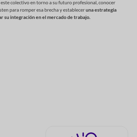
e este colectivo en torno a su futuro profesional, conocer
isten para romper esa brecha y establecer
una estrategia
r su integración en el mercado de trabajo.