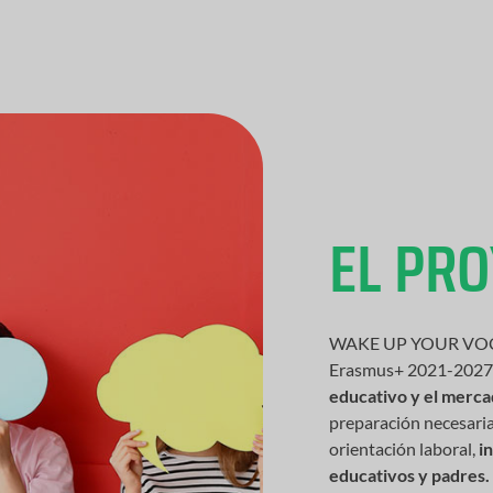
EL PR
WAKE UP YOUR VOCATI
Erasmus+ 2021-2027
educativo y el merca
preparación necesaria
orientación laboral,
i
educativos y padres.