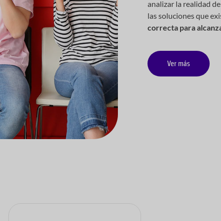
analizar la realidad d
las soluciones que ex
correcta para alcanza
Ver más