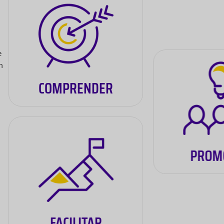
e
n
COMPRENDER
PROM
FACILITAR