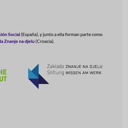
ión Social
(España), y junto a ella forman parte como
a Znanje na djelu
(Croacia).