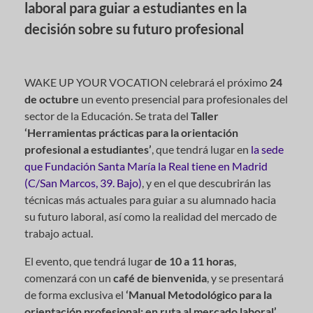
laboral para guiar a estudiantes en la
decisión sobre su futuro profesional
WAKE UP YOUR VOCATION celebrará el próximo
24
de octubre
un evento presencial para profesionales del
sector de la Educación. Se trata del
Taller
‘Herramientas prácticas para la orientación
profesional a estudiantes’
, que tendrá lugar en
la sede
que Fundación Santa María la Real tiene en Madrid
(C/San Marcos, 39. Bajo)
, y en el que descubrirán las
técnicas más actuales para guiar a su alumnado hacia
su futuro laboral, así como la realidad del mercado de
trabajo actual.
El evento, que tendrá lugar
de 10 a 11 horas
,
comenzará con un
café de bienvenida
, y se presentará
de forma exclusiva el
‘Manual Metodológico para la
orientación profesional: en ruta al mercado laboral’
,