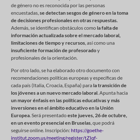
de género no es reconocida por las personas
encuestadas,
se detectan sesgos de género en la toma
de decisiones profesionales en otras respuestas.
Además, se identifican obstáculos como
la falta de
información actualizada sobre el mercado laboral,
limitaciones de tiempo y recursos
, así como una
insuficiente formación de profesorado
y
profesionales de la orientación.
Por otro lado, se ha elaborado otro documento con
recomendaciones políticas europeas y específicas de
cada país (Italia, Croacia, España) para
la transición de
los jóvenes a un nuevo mercado laboral
. Apunta hacia
un mayor énfasis en las políticas educativas y más
inversiones en el ámbito educativo en la Unión
Europea
. Será presentado
este jueves, 26 de octubre,
en un evento presencial en Bruselas
, que podrá
seguirse online. Inscripción:
https://goethe-
institut.zoom.us/meeting/register/tZIqf-