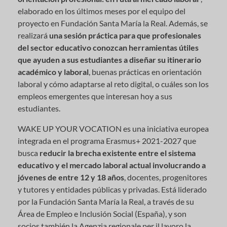
elaborado en los últimos meses por el equipo del
proyecto en Fundación Santa María la Real. Además, se
realizará
una sesión práctica para que profesionales
del sector educativo conozcan herramientas útiles
que ayuden a sus estudiantes a diseñar su itinerario
académico y laboral
, buenas prácticas en orientación
laboral y cómo adaptarse al reto digital, o cuáles son los
empleos emergentes que interesan hoy a sus
estudiantes.
WAKE UP YOUR VOCATION es una iniciativa europea
integrada en el programa Erasmus+ 2021-2027 que
busca
reducir la brecha existente entre el sistema
educativo y el mercado laboral actual involucrando a
jóvenes de entre 12 y 18 años
, docentes, progenitores
y tutores y entidades públicas y privadas. Está liderado
por la Fundación Santa María la Real, a través de su
Área de Empleo e Inclusión Social (España), y son
socios también la Agenzia regionale per il lavoro la