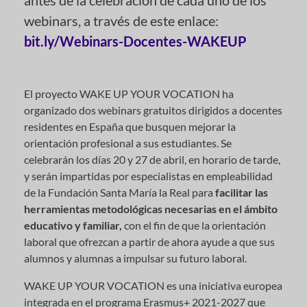
antes de la celebración de cada uno de los
webinars, a través de este enlace:
bit.ly/Webinars-Docentes-WAKEUP
El proyecto WAKE UP YOUR VOCATION ha
organizado dos webinars gratuitos dirigidos a docentes
residentes en España que busquen mejorar la
orientación profesional a sus estudiantes. Se
celebrarán los días 20 y 27 de abril, en horario de tarde,
y serán impartidas por especialistas en empleabilidad
de la Fundación Santa María la Real para
facilitar las
herramientas metodológicas necesarias en el ámbito
educativo y familiar,
con el fin de que la orientación
laboral que ofrezcan a partir de ahora ayude a que sus
alumnos y alumnas a impulsar su futuro laboral.
WAKE UP YOUR VOCATION es una iniciativa europea
integrada en el programa Erasmus+ 2021-2027 que