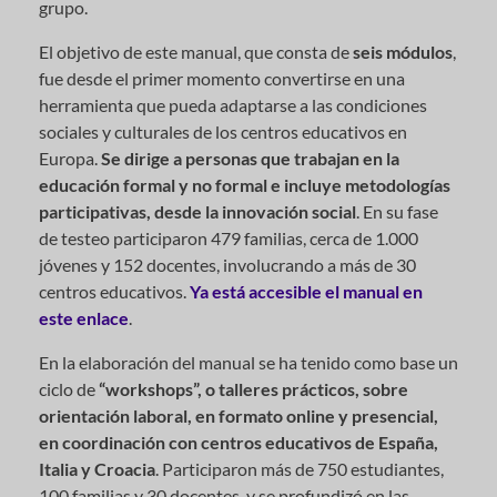
grupo.
El objetivo de este manual, que consta de
seis módulos
,
fue desde el primer momento convertirse en una
herramienta que pueda adaptarse a las condiciones
sociales y culturales de los centros educativos en
Europa.
Se dirige a personas que trabajan en la
educación formal y no formal e incluye metodologías
participativas, desde la innovación social
. En su fase
de testeo participaron 479 familias, cerca de 1.000
jóvenes y 152 docentes, involucrando a más de 30
centros educativos.
Ya está accesible el manual en
este enlace
.
En la elaboración del manual se ha tenido como base un
ciclo de
“workshops”, o talleres prácticos, sobre
orientación laboral, en formato online y presencial,
en coordinación con centros educativos de España,
Italia y Croacia
. Participaron más de 750 estudiantes,
100 familias y 30 docentes, y se profundizó en las