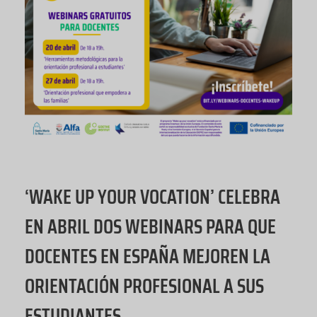
‘WAKE UP YOUR VOCATION’ CELEBRA
EN ABRIL DOS WEBINARS PARA QUE
DOCENTES EN ESPAÑA MEJOREN LA
ORIENTACIÓN PROFESIONAL A SUS
ESTUDIANTES