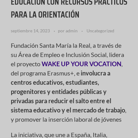
EDUCACIÓN CON RECURSOS PRÁCTICOS
PARA LA ORIENTACIÓN
septiembre 14, 2023
por
admin
Uncategorized
Fundación Santa María la Real, a través de
su Área de Empleo e Inclusión Social, lidera
el proyecto
WAKE UP YOUR VOCATION
,
del programa Erasmus+, e
involucra a
centros educativos, estudiantes,
progenitores y entidades públicas y
privadas para reducir el salto entre el
sistema educativo y el mercado de trabajo
,
y promover la inserción laboral de jóvenes
La iniciativa, que une a España, Italia,