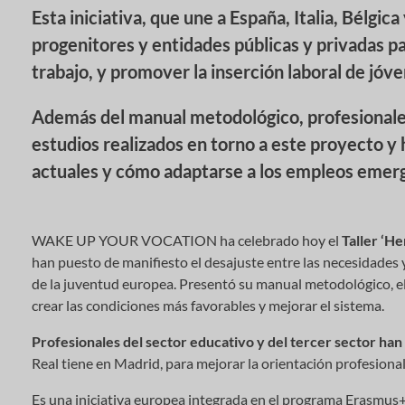
Esta iniciativa, que une a España, Italia, Bélgic
progenitores y entidades públicas y privadas pa
trabajo, y promover la inserción laboral de jóv
Además del manual metodológico, profesionales
estudios realizados en torno a este proyecto y 
actuales y cómo adaptarse a los empleos emer
WAKE UP YOUR VOCATION ha celebrado hoy el
Taller ‘He
han puesto de manifiesto el desajuste entre las necesidades y
de la juventud europea. Presentó su manual metodológico, 
crear las condiciones más favorables y mejorar el sistema.
Profesionales del sector educativo y del tercer sector han 
Real tiene en Madrid, para mejorar la orientación profesiona
Es una iniciativa europea integrada en el programa Erasmus+