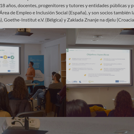
18 años, docentes, progenitores y tutores y entidades públicas y p
 Área de Empleo e Inclusión Social (España), y son socios también 
a), Goethe-Institut e.V. (Bélgica) y Zaklada Znanje na djelu (Croacia