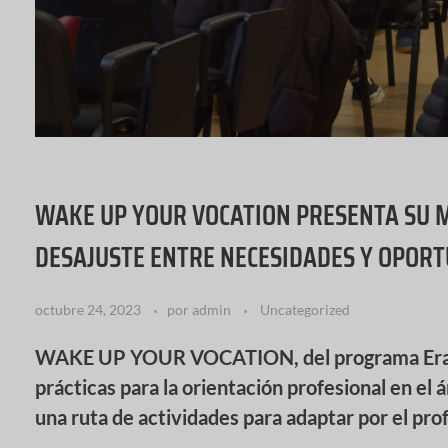
WAKE UP YOUR VOCATION PRESENTA SU 
DESAJUSTE ENTRE NECESIDADES Y OPORT
octubre 24, 2023
por
admin
Uncategorized
WAKE UP YOUR VOCATION, del programa Erasmu
prácticas para la orientación profesional en e
una ruta de actividades para adaptar por el pr