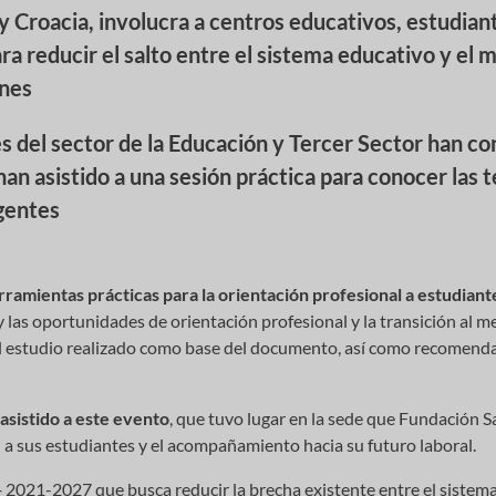
a y Croacia, involucra a centros educativos, estudian
ra reducir el salto entre el sistema educativo y el
enes
 del sector de la Educación y Tercer Sector han co
han asistido a una sesión práctica para conocer las 
gentes
rramientas prácticas para la orientación profesional a estudiant
 las oportunidades de orientación profesional y la transición al m
el estudio realizado como base del documento, así como recomend
asistido a este evento
, que tuvo lugar en la sede que Fundación S
l a sus estudiantes y el acompañamiento hacia su futuro laboral.
 2021-2027 que busca reducir la brecha existente entre el sistema