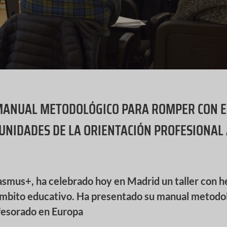
MANUAL METODOLÓGICO PARA ROMPER CON E
UNIDADES DE LA ORIENTACIÓN PROFESIONAL 
s+, ha celebrado hoy en Madrid un taller con h
l ámbito educativo. Ha presentado su manual metodo
ofesorado en Europa