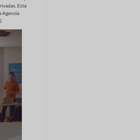
rivadas. Está
la Agenzia
).