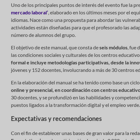
Uno de los principales puntos de interés del evento fue la pr
mercado laboral’
, elaborado en los últimos meses por el equ
idiomas. Nace como una propuesta para abordar las vulnerabil
actividades están diseñadas para que el profesorado las adapte
número de alumnos del grupo.
El objetivo de este manual, que consta de
seis módulos
, fue
las condiciones sociales y culturales de los centros educativ
formal e incluye metodologías participativas, desde la inno
jóvenes y 152 docentes, involucrando a más de 30 centros e
En la elaboración del manual se ha tenido como base un cicl
online y presencial, en coordinación con centros educativos
30 docentes, y se profundizó en las habilidades y competencia
puestos ligados a la transformación digital y el empleo verde.
Expectativas y recomendaciones
Con el fin de establecer unas bases de gran valor para la re