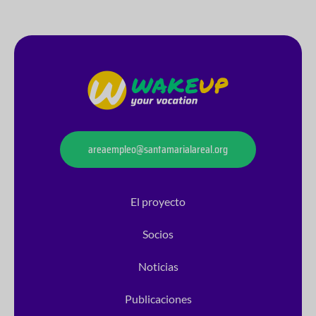
areaempleo@santamarialareal.org
El proyecto
Socios
Noticias
Publicaciones