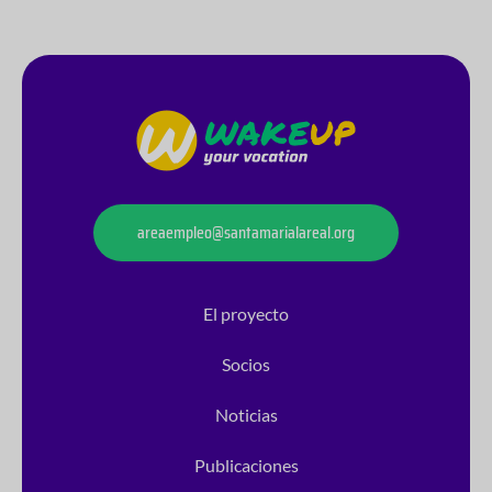
areaempleo@santamarialareal.org
El proyecto
Socios
Noticias
Publicaciones