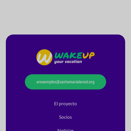
areaempleo@santamarialareal.org
El proyecto
Socios
Noticias